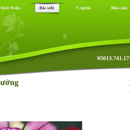
Giới thiệu
Bài viết
Ý nghĩa
Màu sắc
05013.741.17
hướng