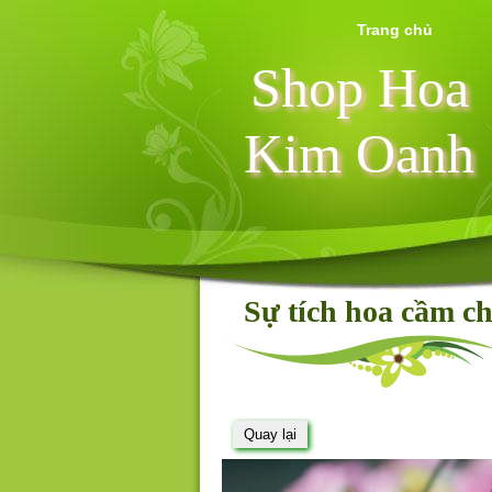
Trang chủ
Shop Hoa
Kim Oanh
Sự tích hoa cầm c