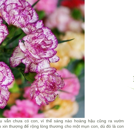
u vẫn chưa có con, vì thế sáng nào hoàng hậu cũng ra vườn
u xin thượng đế rộng lòng thương cho một mụn con, dù đó là con