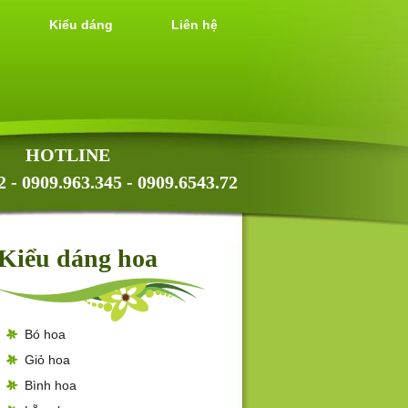
Kiểu dáng
Liên hệ
HOTLINE
2 - 0909.963.345 - 0909.6543.72
Kiểu dáng hoa
Bó hoa
Giỏ hoa
Bình hoa