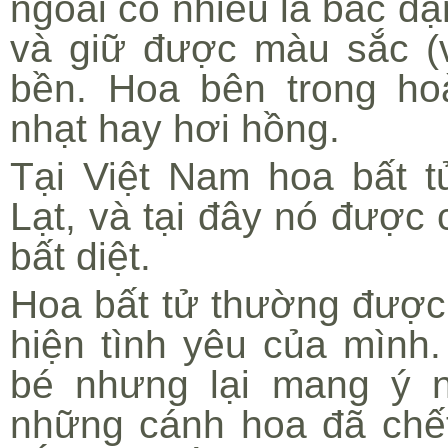
ngoài có nhiều lá bắc dạ
và giữ được màu sắc (và
bền. Hoa bên trong h
nhạt hay hơi hồng.
Tại Việt Nam hoa bất 
Lạt, và tại đây nó được 
bất diệt.
Hoa bất tử thường được 
hiện tình yêu của mình
bé nhưng lại mang ý 
những cánh hoa đã chế