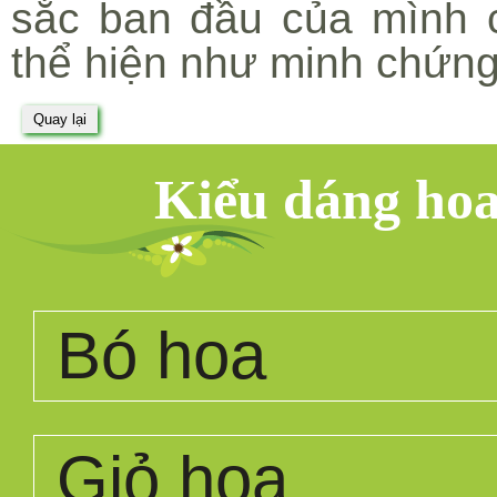
sắc ban đầu của mình c
thể hiện như minh chứng
Kiểu dáng ho
Bó hoa
Giỏ hoa