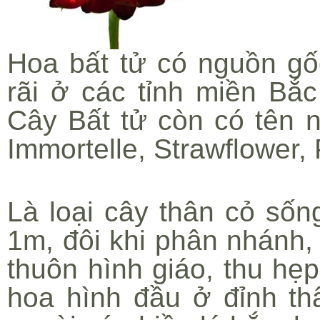
Hoa bất tử có nguồn gố
rãi ở các tỉnh miền Bắ
Cây Bất tử còn có tên n
Immortelle, Strawflower, 
Là loại cây thân cỏ số
1m, đôi khi phân nhánh,
thuôn hình giáo, thu h
hoa hình đầu ở đỉnh th