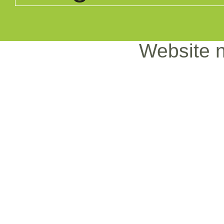
Website n