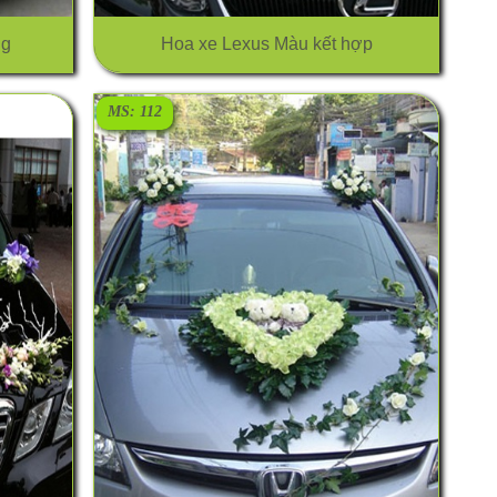
ng
Hoa xe Lexus Màu kết hợp
MS: 112