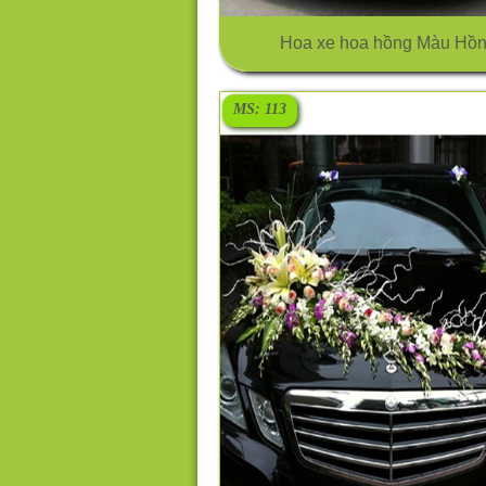
Hoa xe hoa hồng Màu Hồ
MS: 113