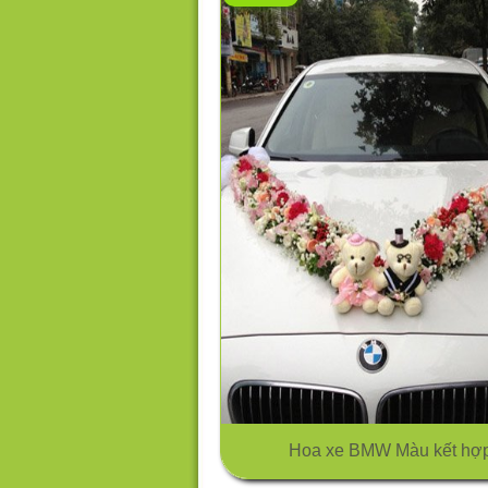
Hoa xe BMW Màu kết hợ