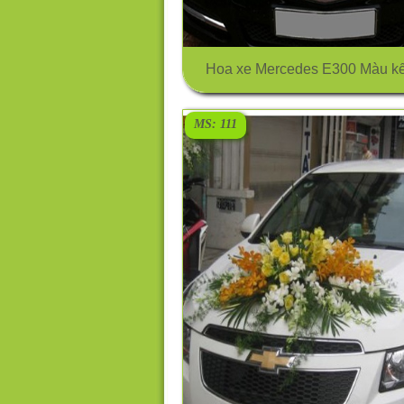
Hoa xe Mercedes E300 Màu kế
MS: 111