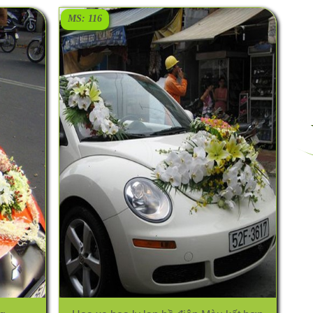
MS: 116