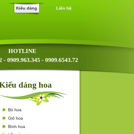
Kiểu dáng
Liên hệ
HOTLINE
2 - 0909.963.345 - 0909.6543.72
Kiểu dáng hoa
Bó hoa
Giỏ hoa
Bình hoa