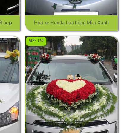
t hợp
Hoa xe Honda hoa hồng Màu Xanh
MS: 110