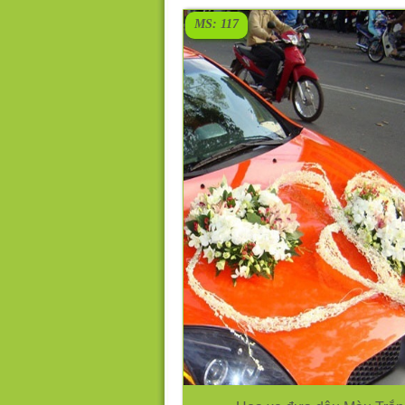
MS: 117