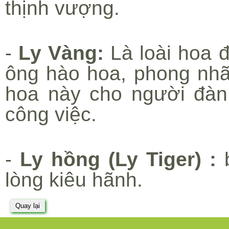
thịnh vượng.
-
Ly Vàng:
Là loài hoa 
ông hào hoa, phong nhã
hoa này cho người đàn
công việc.
-
Ly hồng (Ly Tiger) :
b
lòng kiêu hãnh.