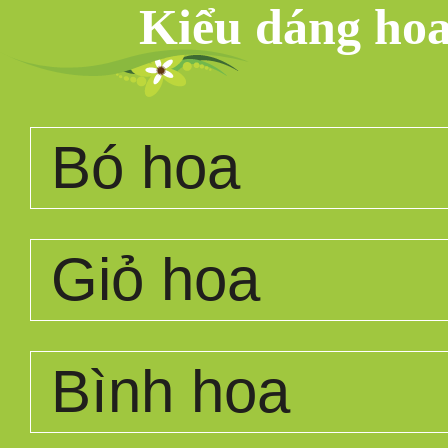
Kiểu dáng ho
Bó hoa
Giỏ hoa
Bình hoa