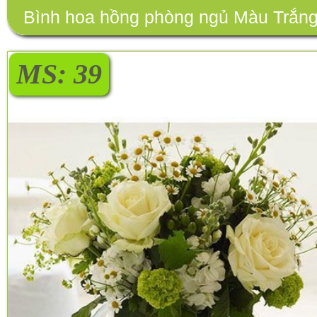
Bình hoa hồng phòng ngủ Màu Trắn
MS: 39