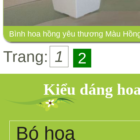
Bình hoa hồng yêu thương Màu Hồn
Trang:
1
2
Kiểu dáng ho
Bó hoa