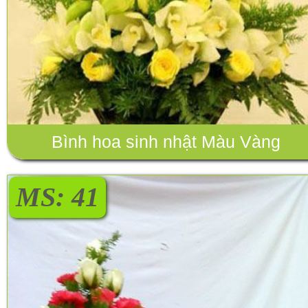
Bình hoa sinh nhật Màu Vàng
MS: 41