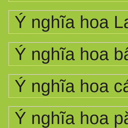
Ý nghĩa hoa L
Ý nghĩa hoa bấ
Ý nghĩa hoa c
Ý nghĩa hoa p