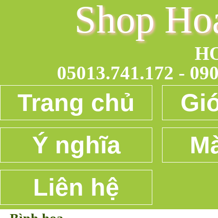
Shop Ho
H
05013.741.172 - 090
Trang chủ
Giớ
Ý nghĩa
Mà
Liên hệ