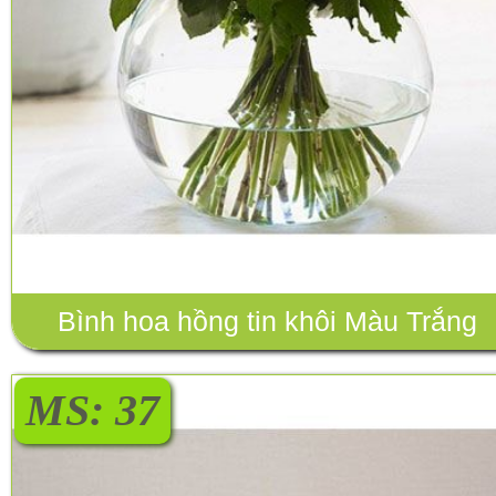
Bình hoa hồng tin khôi Màu Trắng
MS: 37