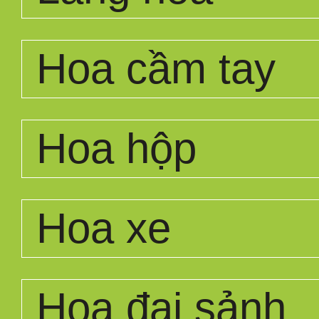
Hoa cầm tay
Hoa hộp
Hoa xe
Hoa đại sảnh