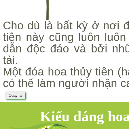
Cho dù là bất kỳ ở nơi đ
tiên này cũng luôn luôn
dẫn độc đáo và bởi nh
tải.
Một đóa hoa thủy tiên (ha
có thể làm người nhận c
Kiểu dáng ho