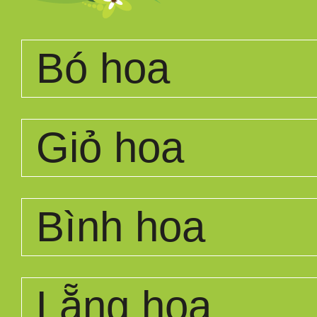
Bó hoa
Giỏ hoa
Bình hoa
Lẵng hoa