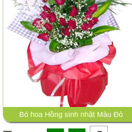
Bó hoa Hồng sinh nhật Màu Đỏ