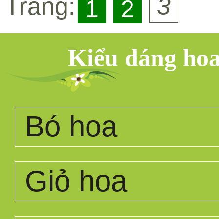
Trang:
3
1
2
Kiểu dáng ho
Bó hoa
Giỏ hoa