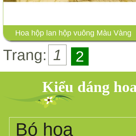
Hoa hộp lan hộp vuông Màu Vàng
Trang:
1
2
Kiểu dáng ho
Bó hoa