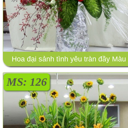
Hoa đại sảnh tình yêu tràn đầy Màu
Vàng
MS: 126