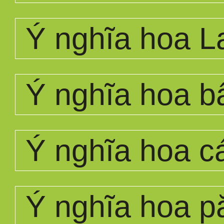
Ý nghĩa hoa L
Ý nghĩa hoa bấ
Ý nghĩa hoa c
Ý nghĩa hoa p