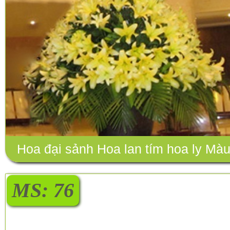
Hoa đại sảnh Hoa lan tím hoa ly Mà
Vàng
MS: 76