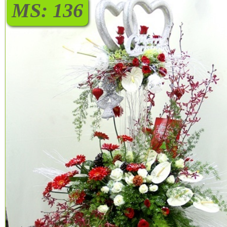
MS: 136