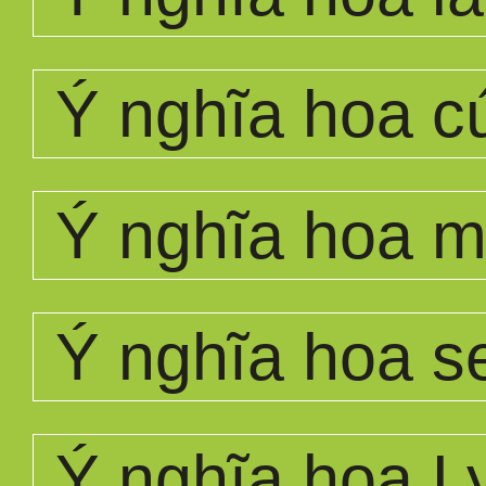
Ý nghĩa hoa c
Ý nghĩa hoa 
Ý nghĩa hoa s
Ý nghĩa hoa L