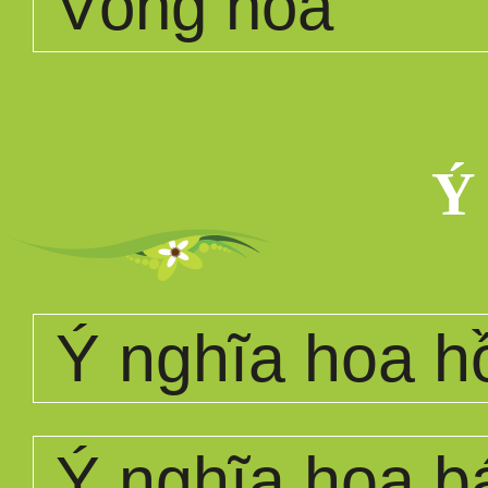
Vòng hoa
Ý
Ý nghĩa hoa h
Ý nghĩa hoa b