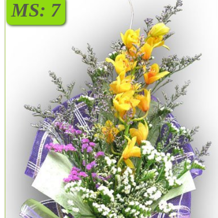
MS: 7