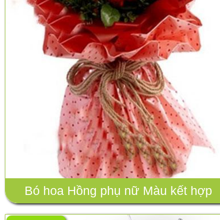
Bó hoa Hồng phụ nữ Màu kết hợp