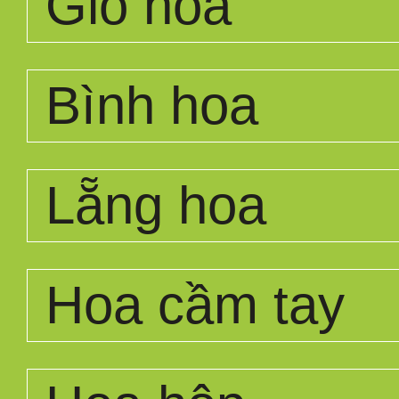
Giỏ hoa
Bình hoa
Lẵng hoa
Hoa cầm tay