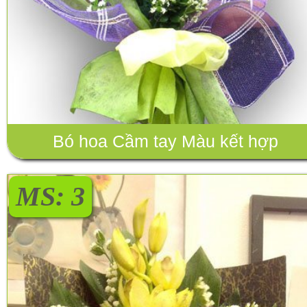
Bó hoa Cầm tay Màu kết hợp
MS: 3