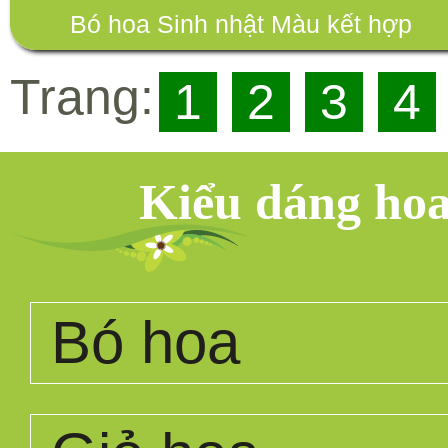
Bó hoa Sinh nhật Màu kết hợp
Trang:
1
2
3
4
Kiểu dáng ho
Bó hoa