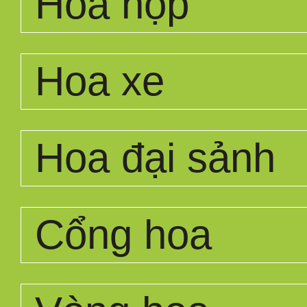
Hoa hộp
Hoa xe
Hoa đại sảnh
Cổng hoa