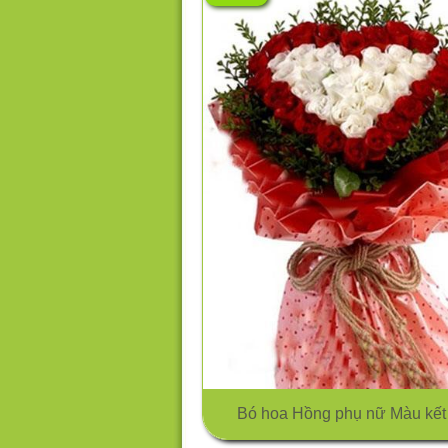
Bó hoa Hồng phụ nữ Màu kết