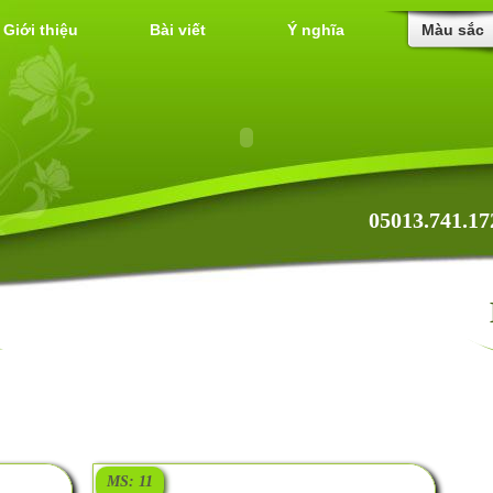
Giới thiệu
Bài viết
Ý nghĩa
Màu sắc
05013.741.17
MS: 11