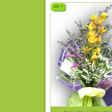
MS: 7