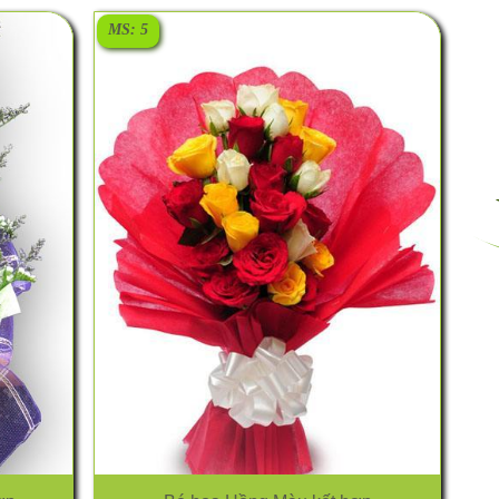
MS: 5