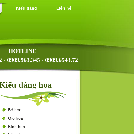
Kiểu dáng
Liên hệ
HOTLINE
2 - 0909.963.345 - 0909.6543.72
Kiểu dáng hoa
Bó hoa
Giỏ hoa
Bình hoa